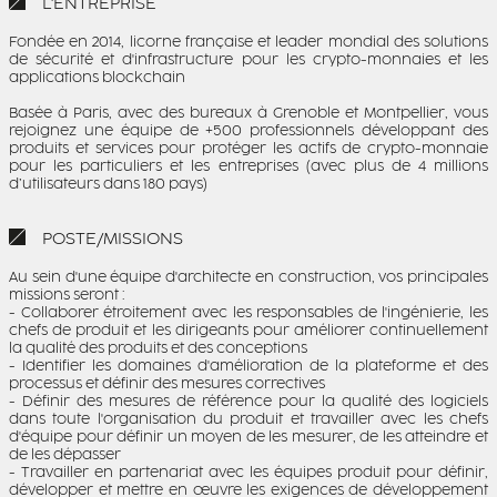
L'ENTREPRISE
Fondée en 2014, licorne française et leader mondial des solutions
de sécurité et d'infrastructure pour les crypto-monnaies et les
applications blockchain
Basée à Paris, avec des bureaux à Grenoble et Montpellier, vous
rejoignez une équipe de +500 professionnels développant des
produits et services pour protéger les actifs de crypto-monnaie
pour les particuliers et les entreprises (avec plus de 4 millions
d’utilisateurs dans 180 pays)
POSTE/MISSIONS
Au sein d'une équipe d'architecte en construction, vos principales
missions seront :
- Collaborer étroitement avec les responsables de l'ingénierie, les
chefs de produit et les dirigeants pour améliorer continuellement
la qualité des produits et des conceptions
- Identifier les domaines d'amélioration de la plateforme et des
processus et définir des mesures correctives
- Définir des mesures de référence pour la qualité des logiciels
dans toute l'organisation du produit et travailler avec les chefs
d'équipe pour définir un moyen de les mesurer, de les atteindre et
de les dépasser
- Travailler en partenariat avec les équipes produit pour définir,
développer et mettre en œuvre les exigences de développement