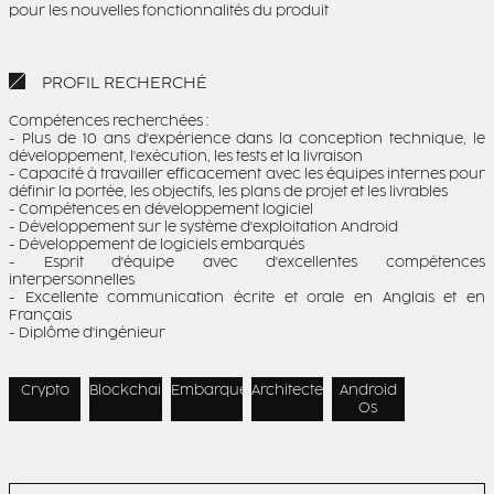
pour les nouvelles fonctionnalités du produit
PROFIL RECHERCHÉ
Compétences recherchées :
- Plus de 10 ans d'expérience dans la conception technique, le
développement, l'exécution, les tests et la livraison
- Capacité à travailler efficacement avec les équipes internes pour
définir la portée, les objectifs, les plans de projet et les livrables
- Compétences en développement logiciel
- Développement sur le système d'exploitation Android
- Développement de logiciels embarqués
- Esprit d'équipe avec d'excellentes compétences
interpersonnelles
- Excellente communication écrite et orale en Anglais et en
Français
- Diplôme d'ingénieur
Crypto
Blockchain
Embarqué
Architecte
Android
Os