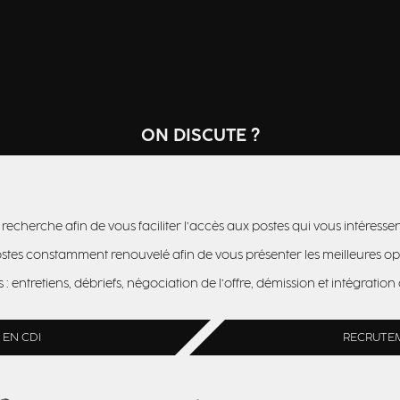
ON DISCUTE ?
herche afin de vous faciliter l’accès aux postes qui vous intéressen
ostes constamment renouvelé afin de vous présenter les meilleures o
entretiens, débriefs, négociation de l’offre, démission et intégration
 EN CDI
RECRUTE