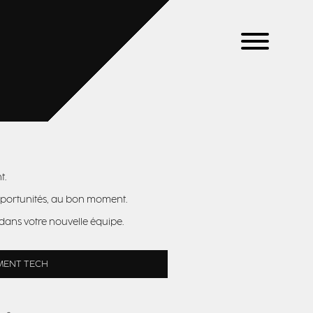
t.
pportunités, au bon moment.
 dans votre nouvelle équipe.
MENT TECH