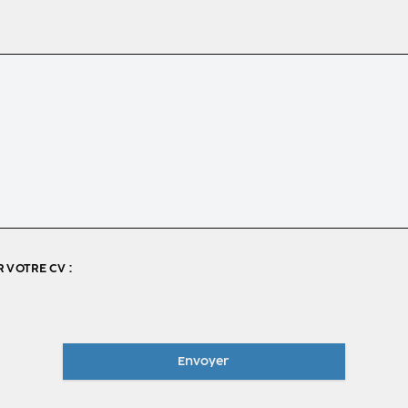
 VOTRE CV :
Envoyer