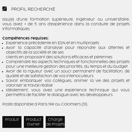
PROFIL RECHERCHÉ
Issu(e) d'une formation supérieure, ingénieur ou universitaire,
vous avez + de 5 ans d'expérience dans la conduite de projets
informatiques.
Compétences requises:
Expérience précédente en ESN et en multiprojets
Avoir la capacité d’analyse pour répondre aux attentes et
objectifs de la société et de ses
clients en proposant des solutions efficaces et pérennes
Comprendre les aspects techniques et fonctionnelles des projets
pour une meilleure gestion des priorités, du temps et du budget
Avoir de la rigueur avec un souci permanent de facilitation, de
qualité et de satisfaction de vos interlocuteurs
Savoir embarquer vos collègues, animer la vie des projets et
valoriser le travail réalisé
Idéalement, vous avez une expérience technique qui vous
permettra de faciliter le dialogue avec les développeurs
Poste disponible à Paris 19e ou Colomiers (31).
Produit
Product
Chargé
Owner
de Projets