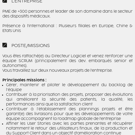
L'ENTREPRISE
PME de +300 personnes et leader de son domaine dans le secteur
des dispositifs médicaux.
Présence à l'international : Plusieurs filiales en Europe, Chine &
Etats Unis
POSTE/MISSIONS
Vous êtes rattaché(e) au Directeur Logiciel et venez renforcer une
équipe SCRUM (principalement des dev. embarqués senior et
autonomes).
Vous travaillez sur deux nouveaux projets de l'entreprise.
Principales missions :
Gérer, maintenir et piloter le développement du backlog de
l’équipe
Contribuer à la priorisation des projets, proposer des évolutions
qui améliorent la sécurité des patients, la qualité, les
performances ainsi que la satisfaction client
Contribuer à l’établissement des plannings projets et être
garant(e) des livraisons pour que les développements de votre
équipe accompagnent la roadmap globale de l'entreprise
Affiner les User Stories avec les parties prenantes et récupérer
notamment le retour des utilisateurs finaux, de la production et
du Support Client dans un objectif d'amélioration continue