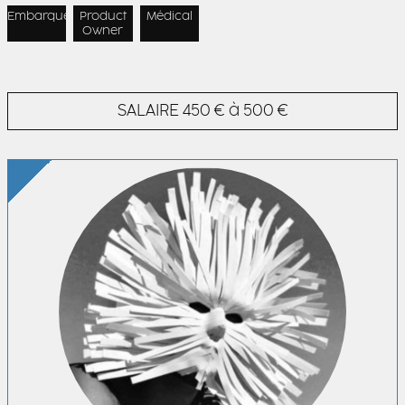
Embarqué
Product
Médical
Owner
SALAIRE
450 € à 500 €