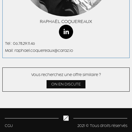
RAPHAËL COQUEREAUX
Tel : 06.78.29.11.46
Mail: raphael.coquereaux@caraz.io
Vous recherchez une offre similaire ?
ON EN DISCUTE
CGU
2021 © Tous droits réservés