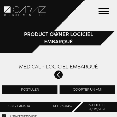
RECRUTEMENT TECH
PRODUCT OWNER LOGICIEL
EMBARQUÉ
MÉDICAL - LOGICIEL EMBARQUÉ
POSTULER
COOPTER UN AMI
PUBLIÉE LE
CDI / PARIS 14
RÉF 7501432
31/05/2021
L'ENTREPRISE