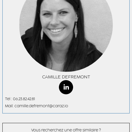
CAMILLE DEFREMONT
Tel : 06.23.82.42.81
Mail: camille.defremont@caraz.io
Vous recherchez une offre similaire ?